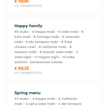
€ 19,00
incl. statiegeld (€ 0,00)
Happy family
93 stuks: - 6 kappa maki - 6 sake maki - 6
kani maki - 6 tamago maki - 6 avocado
maki - 8 ebi tempura maki - 8 fried
chicken maki - 8 california maki - 8
seasons maki - 8 wasabi sake maki - 5
sake nigiri - 5 maguro nigiri - 10 sake
sashimi - komkommer salade
€ 69,25
incl. statiegeld (€ 0,00)
Spring menu
45 stuks: - 4 kappa maki - 4 California
maki - 4 spicy sake maki - 4 ebi tempura