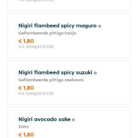
Nigiri flambeed spicy maguro
Geflambeerde pittige tonijn
€ 1,80
incl. statiegeld (€ 0,00)
Nigiri flambeed spicy suzuki
Geflambeerde pittige zeebaars
€ 1,80
incl. statiegeld (€ 0,00)
Nigiri avocado sake
Zalm
€ 1,80