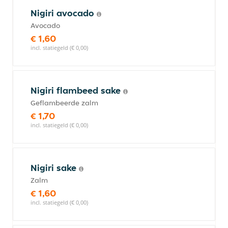
Nigiri avocado
Avocado
€ 1,60
incl. statiegeld (€ 0,00)
Nigiri flambeed sake
Geflambeerde zalm
€ 1,70
incl. statiegeld (€ 0,00)
Nigiri sake
Zalm
€ 1,60
incl. statiegeld (€ 0,00)