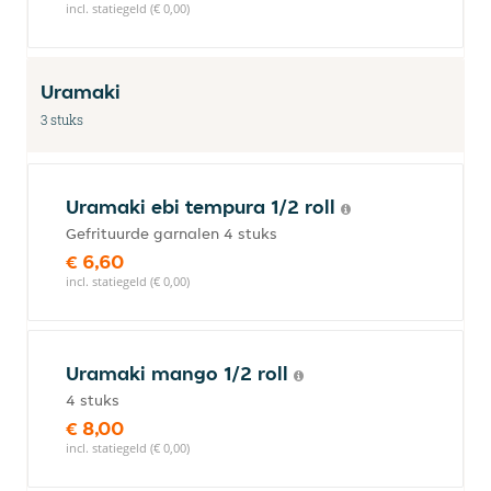
incl. statiegeld (€ 0,00)
Uramaki
3 stuks
Uramaki ebi tempura 1/2 roll
Gefrituurde garnalen 4 stuks
€ 6,60
incl. statiegeld (€ 0,00)
Uramaki mango 1/2 roll
4 stuks
€ 8,00
incl. statiegeld (€ 0,00)