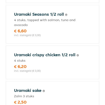
Uramaki Seasons 1/2 roll
4 stuks, topped with salmon, tuna and
avocado
€ 6,60
incl. statiegeld (€ 0,00)
Uramaki crispy chicken 1/2 roll
4 stuks
€ 6,20
incl. statiegeld (€ 0,00)
Uramaki sake
Zalm 3 stuks
€ 2,50