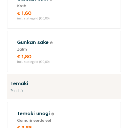
Krab
€ 1,60
incl. statiegeld (€ 0,00)
Gunkan sake
Zalm
€ 1,80
incl. statiegeld (€ 0,00)
Temaki
Per stuk
Temaki unagi
Gemarineerde eel
€ 3,85