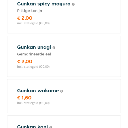
Gunkan spicy maguro
Pittige tonijn
€ 2,00
incl. statiegeld (€ 0,00)
Gunkan unagi
Gemarineerde eel
€ 2,00
incl. statiegeld (€ 0,00)
Gunkan wakame
€ 1,60
incl. statiegeld (€ 0,00)
Gunkan kani