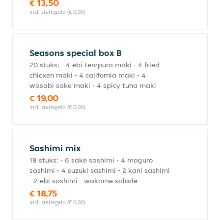
€ 13,50
incl. statiegeld (€ 0,00)
Seasons special box B
20 stuks: - 4 ebi tempura maki - 4 fried
chicken maki - 4 california maki - 4
wasabi sake maki - 4 spicy tuna maki
€ 19,00
incl. statiegeld (€ 0,00)
Sashimi mix
18 stuks: - 6 sake sashimi - 4 maguro
sashimi - 4 suzuki sashimi - 2 kani sashimi
- 2 ebi sashimi - wakame salade
€ 18,75
incl. statiegeld (€ 0,00)