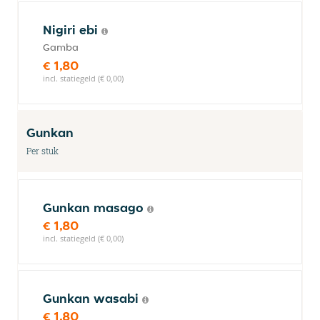
Nigiri ebi
Gamba
€ 1,80
incl. statiegeld (€ 0,00)
Gunkan
Per stuk
Gunkan masago
€ 1,80
incl. statiegeld (€ 0,00)
Gunkan wasabi
€ 1,80