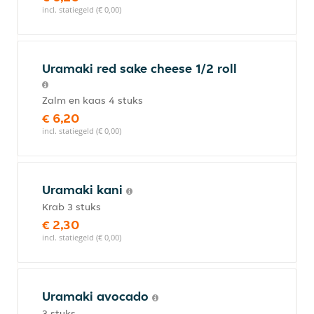
incl. statiegeld (€ 0,00)
Uramaki red sake cheese 1/2 roll
Zalm en kaas 4 stuks
€ 6,20
incl. statiegeld (€ 0,00)
Uramaki kani
Krab 3 stuks
€ 2,30
incl. statiegeld (€ 0,00)
Uramaki avocado
3 stuks