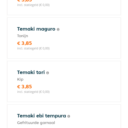
incl. statiegeld (€ 0,00)
Temaki maguro
Tonijn
€ 3,85
incl. statiegeld (€ 0,00)
Temaki tori
Kip
€ 3,85
incl. statiegeld (€ 0,00)
Temaki ebi tempura
Gefrituurde garnaal