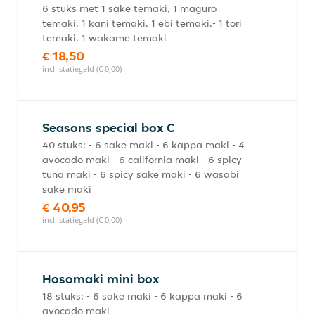
6 stuks met 1 sake temaki, 1 maguro
temaki, 1 kani temaki, 1 ebi temaki,- 1 tori
temaki, 1 wakame temaki
€ 18,50
incl. statiegeld (€ 0,00)
Seasons special box C
40 stuks: - 6 sake maki - 6 kappa maki - 4
avocado maki - 6 california maki - 6 spicy
tuna maki - 6 spicy sake maki - 6 wasabi
sake maki
€ 40,95
incl. statiegeld (€ 0,00)
Hosomaki mini box
18 stuks: - 6 sake maki - 6 kappa maki - 6
avocado maki