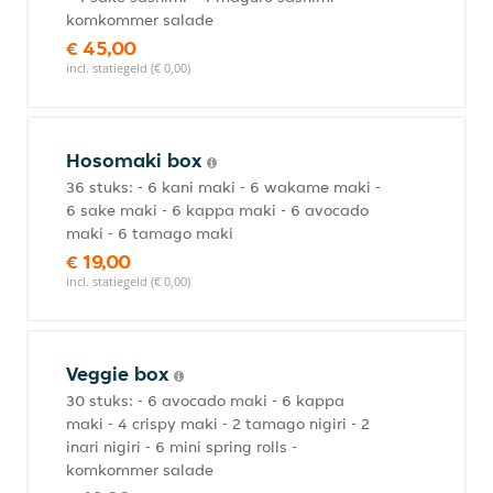
komkommer salade
€ 45,00
incl. statiegeld (€ 0,00)
Hosomaki box
36 stuks: - 6 kani maki - 6 wakame maki -
6 sake maki - 6 kappa maki - 6 avocado
maki - 6 tamago maki
€ 19,00
incl. statiegeld (€ 0,00)
Veggie box
30 stuks: - 6 avocado maki - 6 kappa
maki - 4 crispy maki - 2 tamago nigiri - 2
inari nigiri - 6 mini spring rolls -
komkommer salade