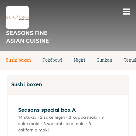
SEASONS FINE
ASIAN CUISINE
Sushi boxen
Pokébowl
Nigiri
Gunkan
Tema
Sushi boxen
Seasons special box A
14 stuks: - 2 sake nigiri - 3 kappa maki - 3
sake maki - 3 wasabi sake maki - 3
california maki