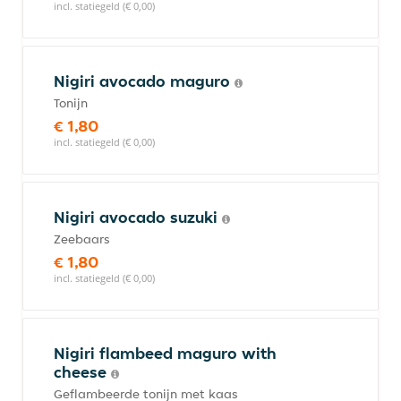
incl. statiegeld (€ 0,00)
Nigiri avocado maguro
Tonijn
€ 1,80
incl. statiegeld (€ 0,00)
Nigiri avocado suzuki
Zeebaars
€ 1,80
incl. statiegeld (€ 0,00)
Nigiri flambeed maguro with
cheese
Geflambeerde tonijn met kaas