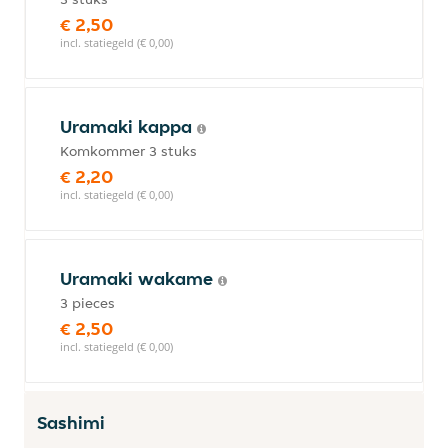
€ 2,50
incl. statiegeld (€ 0,00)
Uramaki kappa
Komkommer 3 stuks
€ 2,20
incl. statiegeld (€ 0,00)
Uramaki wakame
3 pieces
€ 2,50
incl. statiegeld (€ 0,00)
Sashimi