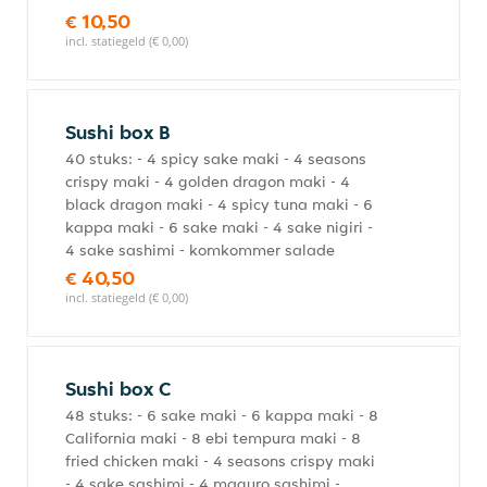
€ 10,50
incl. statiegeld (€ 0,00)
Sushi box B
40 stuks: - 4 spicy sake maki - 4 seasons
crispy maki - 4 golden dragon maki - 4
black dragon maki - 4 spicy tuna maki - 6
kappa maki - 6 sake maki - 4 sake nigiri -
4 sake sashimi - komkommer salade
€ 40,50
incl. statiegeld (€ 0,00)
Sushi box C
48 stuks: - 6 sake maki - 6 kappa maki - 8
California maki - 8 ebi tempura maki - 8
fried chicken maki - 4 seasons crispy maki
- 4 sake sashimi - 4 maguro sashimi -