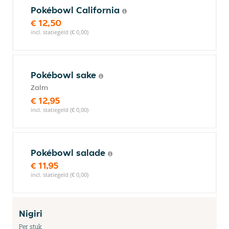
Pokébowl California
€ 12,50
incl. statiegeld (€ 0,00)
Pokébowl sake
Zalm
€ 12,95
incl. statiegeld (€ 0,00)
Pokébowl salade
€ 11,95
incl. statiegeld (€ 0,00)
Nigiri
Per stuk