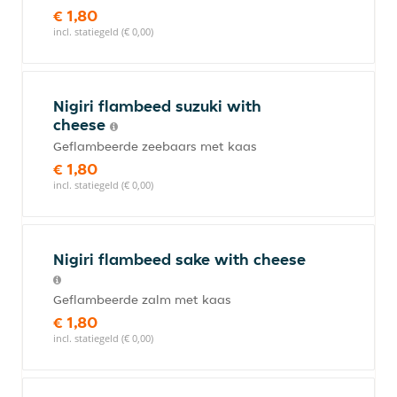
€ 1,80
incl. statiegeld (€ 0,00)
Nigiri flambeed suzuki with
cheese
Geflambeerde zeebaars met kaas
€ 1,80
incl. statiegeld (€ 0,00)
Nigiri flambeed sake with cheese
Geflambeerde zalm met kaas
€ 1,80
incl. statiegeld (€ 0,00)