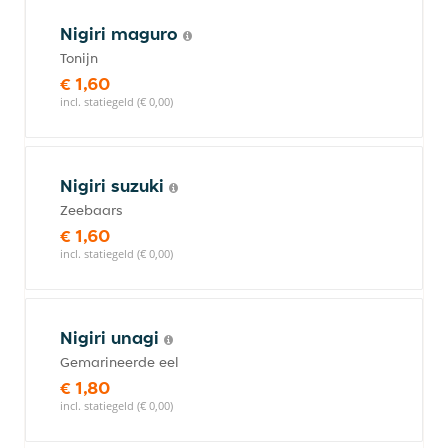
Nigiri maguro
Tonijn
€ 1,60
incl. statiegeld (€ 0,00)
Nigiri suzuki
Zeebaars
€ 1,60
incl. statiegeld (€ 0,00)
Nigiri unagi
Gemarineerde eel
€ 1,80
incl. statiegeld (€ 0,00)