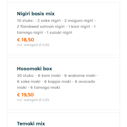
Nigiri basis mix
10 stuks: - 2 sake nigiri - 2 maguro nigiri -
2 flambeed salmon nigiri - 1 kani nigiri - 1
tamago nigiri - 1 suzuki nigiri
€ 18,50
incl. statiegeld (€ 0,00)
Hosomaki box
30 stuks: - 6 kani maki - 6 wakame maki -
6 sake maki - 6 kappa maki - 6 avocado
maki - 6 tamago maki
€ 19,50
incl. statiegeld (€ 0,00)
Temaki mix