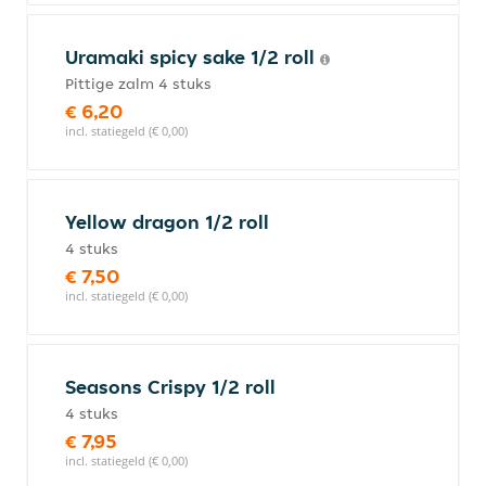
Uramaki spicy sake 1/2 roll
Pittige zalm 4 stuks
€ 6,20
incl. statiegeld (€ 0,00)
Yellow dragon 1/2 roll
4 stuks
€ 7,50
incl. statiegeld (€ 0,00)
Seasons Crispy 1/2 roll
4 stuks
€ 7,95
incl. statiegeld (€ 0,00)