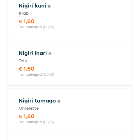
Nigiri kani
Krab
€ 1,60
incl. statiegeld (€ 0,00)
Nigiri inari
Tofu
€ 1,60
incl. statiegeld (€ 0,00)
Nigiri tamago
Omelette
€ 1,60
incl. statiegeld (€ 0,00)