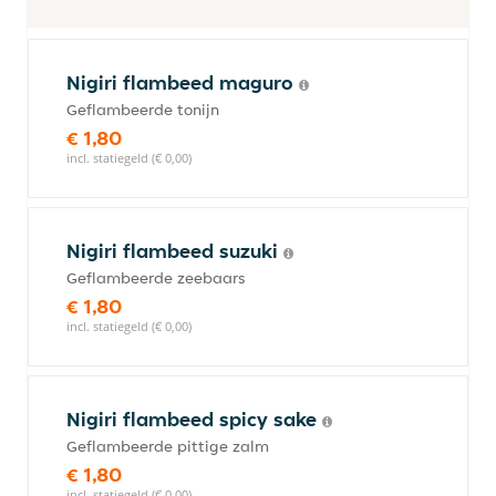
Nigiri flambeed maguro
Geflambeerde tonijn
€ 1,80
incl. statiegeld (€ 0,00)
Nigiri flambeed suzuki
Geflambeerde zeebaars
€ 1,80
incl. statiegeld (€ 0,00)
Nigiri flambeed spicy sake
Geflambeerde pittige zalm
€ 1,80
incl. statiegeld (€ 0,00)